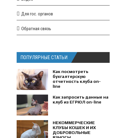
Для гос. органов
Обратная связь
ПОПУЛЯРНЫЕ СТАТЬИ
Как посмотреть
бухгалтерскую
отчетность клуба on-
line
Как запросить данные на
клуб из ЕГРЮЛ on-line
НЕКОММЕРЧЕСКИЕ
КЛУБЫ КОШЕК И ИХ
ДОБРОВОЛЬНЫЕ
ВЗНОСЫ