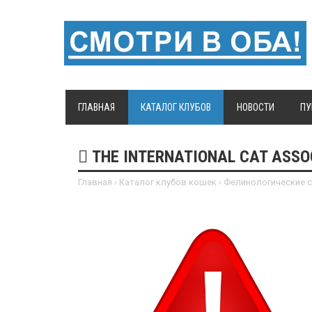
ГЛАВНАЯ
КАТАЛОГ КЛУБОВ
НОВОСТИ
ПУ
THE INTERNATIONAL CAT ASSOC
Главная
›
Каталог клубов кошек
›
Фелинологические 