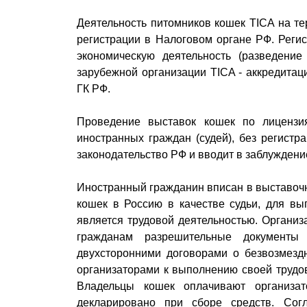
Деятельность питомников кошек TICA на те
регистрации в Налоговом органе РФ. Реги
экономическую деятельность (разведени
зарубежной организации TICA - аккредитаци
ГК РФ.
Проведение выставок кошек по лицензи
иностранных граждан (судей), без регистр
законодательство РФ и вводит в заблуждени
Иностранный гражданин вписан в выставочн
кошек в Россию в качестве судьи, для вы
является трудовой деятельностью. Органи
гражданам разрешительные документ
двухсторонними договорами о безвозмезд
организаторами к выполнению своей трудов
Владельцы кошек оплачивают организат
декларировано при сборе средств. Сог