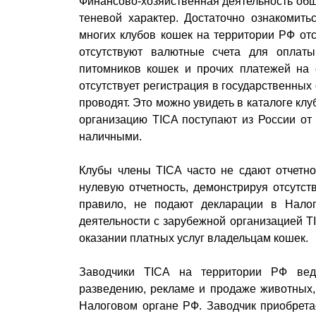
Финансово-хозяйственная деятельность обще
теневой характер. Достаточно ознакомить
многих клубов кошек на территории РФ отс
отсутствуют валютные счета для оплаты
питомников кошек и прочих платежей на 
отсутствует регистрация в государственных
проводят. Это можно увидеть в каталоге клу
организацию TICA поступают из России от 
наличными.
Клубы члены TICA часто не сдают отчетно
нулевую отчетность, демонстрируя отсутст
правило, не подают декларации в Нало
деятельности с зарубежной организацией T
оказании платных услуг владельцам кошек.
Заводчики TICA на территории РФ веду
разведению, рекламе и продаже животных,
Налоговом органе РФ. Заводчик приобретае