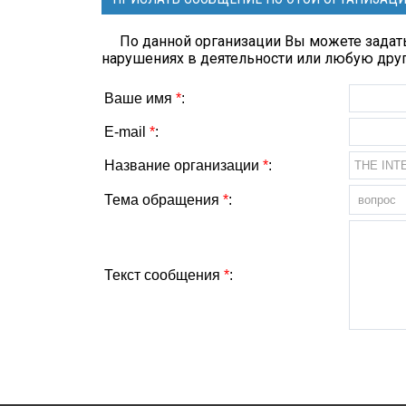
По данной организации Вы можете задать
нарушениях в деятельности или любую др
Ваше имя
*
:
E-mail
*
:
Название организации
*
:
Тема обращения
*
:
Текст сообщения
*
: