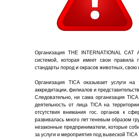
Организация THE INTERNATIONAL CAT A
системой, которая имеет свои правила 
стандарты пород и окрасов животных, свою 
Организация TICA оказывает услуги на
аккредитации, филиалов и представительств
Следовательно, ни сама организация TICA
деятельность от лица TICA на территори
отсутствия внимания гос. органов к сфе
развивалась много лет теневым образом гр
незаконные предприниматели, которые соб
за услуги и мероприятия под вывеской TICA 