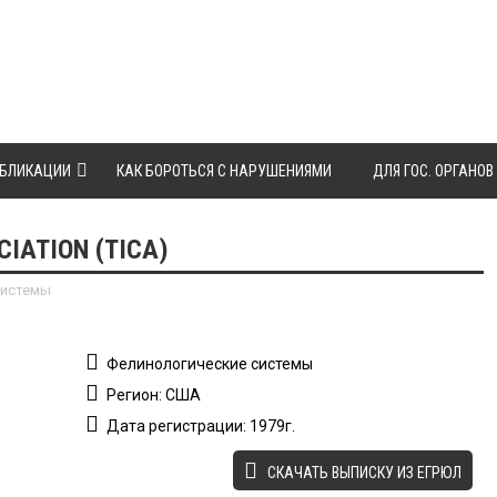
БЛИКАЦИИ
КАК БОРОТЬСЯ С НАРУШЕНИЯМИ
ДЛЯ ГОС. ОРГАНОВ
IATION (TICA)
системы
Фелинологические системы
Регион: США
Дата регистрации: 1979г.
CКАЧАТЬ ВЫПИСКУ ИЗ ЕГРЮЛ