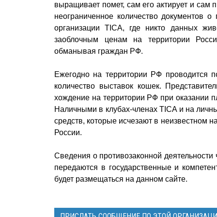
выращивает помет, сам его актирует и сам 
неограниченное количество документов о п
организации TICA, где никто данных жи
заоблочным ценам на территории Росси
обманывая граждан РФ.
Ежегодно на территории РФ проводится п
количество выставок кошек. Представител
хождение на территории РФ при оказании п
Наличными в клубах-членах TICA и на личн
средств, которые исчезают в неизвестном н
России.
Сведения о противозаконной деятельности 
передаются в государственные и компете
будет размещаться на данном сайте.
ПРИСЛАТЬ СООБЩЕНИЕ ПО ЭТОЙ ОРГАНИЗАЦ