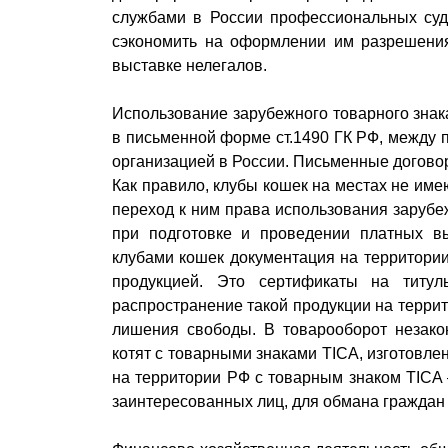
службами в России профессиональных суде
сэкономить на оформлении им разрешения
выставке нелегалов.
Использование зарубежного товарного знак
в письменной форме ст.1490 ГК РФ, между 
организацией в России. Письменные договор
Как правило, клубы кошек на местах не им
переход к ним права использования зарубе
при подготовке и проведении платных в
клубами кошек документация на территории
продукцией. Это сертификаты на титул
распространение такой продукции на терри
лишения свободы. В товарооборот незако
котят с товарными знаками TICA, изготовлен
на территории РФ с товарным знаком TICA 
заинтересованных лиц, для обмана граждан