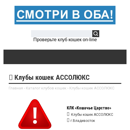
Проверьте клуб кошек on-line
Клубы кошек АССОЛЮКС
Главная
›
Каталог клубов кошек
›
Клубы кошек АССОЛЮКС
КЛК «Кошачье Царство»
Клубы кошек АССОЛЮКС
г.Владивосток