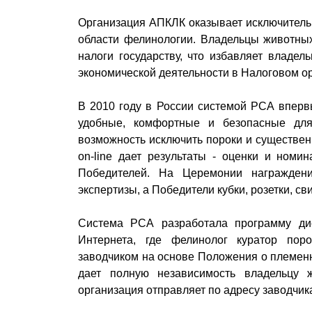
Организация АПКЛК оказывает исключительн
области фелинологии. Владельцы животных
налоги государству, что избавляет владел
экономической деятельности в Налоговом ор
В 2010 году в России системой РСА впервы
удобные, комфортные и безопасные для
возможность исключить пороки и существен
on-line дает результаты - оценки и номи
Победителей. На Церемонии награждени
экспертизы, а Победители кубки, розетки, св
Система РСА разработала программу ди
Интернета, где фелинолог куратор пор
заводчиком на основе Положения о племенн
дает полную независимость владельцу 
организация отправляет по адресу заводчик