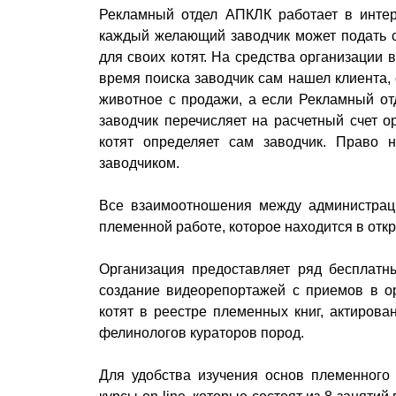
Рекламный отдел АПКЛК работает в инте
каждый желающий заводчик может подать с
для своих котят. На средства организации 
время поиска заводчик сам нашел клиента,
животное с продажи, а если Рекламный отд
заводчик перечисляет на расчетный счет о
котят определяет сам заводчик. Право 
заводчиком.
Все взаимоотношения между администрац
племенной работе, которое находится в откр
Организация предоставляет ряд бесплатн
создание видеорепортажей с приемов в ор
котят в реестре племенных книг, актирова
фелинологов кураторов пород.
Для удобства изучения основ племенного