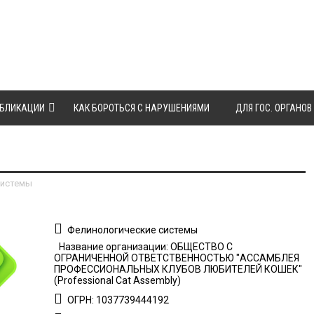
БЛИКАЦИИ
КАК БОРОТЬСЯ С НАРУШЕНИЯМИ
ДЛЯ ГОС. ОРГАНОВ
системы
Фелинологические системы
Название организации: ОБЩЕСТВО С
ОГРАНИЧЕННОЙ ОТВЕТСТВЕННОСТЬЮ "АССАМБЛЕЯ
ПРОФЕССИОНАЛЬНЫХ КЛУБОВ ЛЮБИТЕЛЕЙ КОШЕК"
(Professional Cat Assembly)
ОГРН: 1037739444192