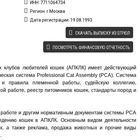
ИНН: 7711064734
Регион: г.Москва
Дата регистрации: 19.08.1993
CКАЧАТЬ ВЫПИСКУ ИЗ ЕГРЮЛ
ПОСМОТРЕТЬ ФИНАНСОВУЮ ОТЧЕТНОСТЬ
х клубов любителей кошек (АПКЛК) имеет действующий
ческая система Professional Cat Assembly (PCA). Система
и правила племенной работы, судейскую коллегию,
ой работе, реестр питомников кошек, стандарты пород и
.
 работе и другим нормативным документам системы РСА
ведению кошек в АПКЛК. Основным видом деятельности
х, а также реклама, продажа животных и прочие виды
.