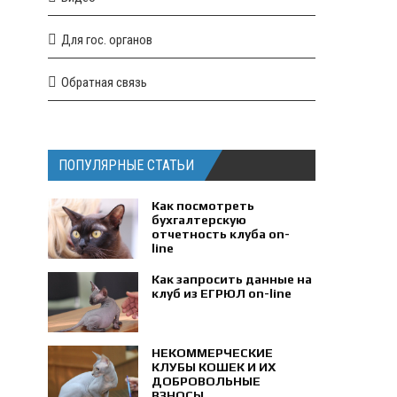
Для гос. органов
Обратная связь
ПОПУЛЯРНЫЕ СТАТЬИ
Как посмотреть
бухгалтерскую
отчетность клуба on-
line
Как запросить данные на
клуб из ЕГРЮЛ on-line
НЕКОММЕРЧЕСКИЕ
КЛУБЫ КОШЕК И ИХ
ДОБРОВОЛЬНЫЕ
ВЗНОСЫ