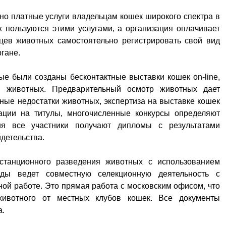
о платные услуги владельцам кошек широкого спектра в
 пользуются этими услугами, а организация оплачивает
ьцев животных самостоятельно регистрировать свой вид
гане.
е были созданы бесконтактные выставки кошек on-line,
 животных. Предварительный осмотр животных дает
ные недостатки животных, экспертиза на выставке кошек
нации на титулы, многочисленные конкурсы определяют
я все участники получают дипломы с результатами
идетельства.
станционного разведения животных с использованием
оды ведет совместную селекционную деятельность с
ой работе. Это прямая работа с московским офисом, что
животного от местных клубов кошек. Все документы
а.