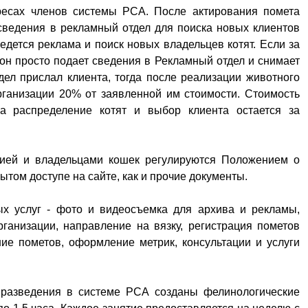
ресах членов системы РСА. После актирования помета
ведения в рекламный отдел для поиска новых клиентов
ведется реклама и поиск новых владельцев котят. Если за
 он просто подает сведения в Рекламный отдел и снимает
ел прислал клиента, тогда после реализации животного
рганизации 20% от заявленной им стоимости. Стоимость
на распределение котят и выбор клиента остается за
ией и владельцами кошек регулируются Положением о
ытом доступе на сайте, как и прочие документы.
ых услуг - фото и видеосъемка для архива и рекламы,
ганизации, направление на вязку, регистрация пометов
ние пометов, оформление метрик, консультации и услуги
 разведения в системе РСА созданы фелинологические