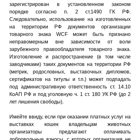
зарегистрирован в установленном законом
порядке согласно п. 2 ст.1490 ГК РФ.
Следовательно, использование на изготовленных
на территории РФ документов организации
товарного знака WCF может быть признано
неправомерным вне зависимости от воли
зарубежного правообладателя товарного знака.
Изготовление и распространение (в том числе
заводчиками) таких документов на территории РФ
(метрик, родословных, выставочных дипломов,
сертификатов на титулы и т.п.) может подпадать
под административную ответственность ст. 14.10
КоАП РФ и под уголовную ч. 1 ст. 180 УК РФ (до 2
лет лишения свободы).
Имейте ввиду, если при оказании платных услуг на
выставках кошек владельцам животных
организаторы предлагают оплачивать
добровольные взносы, с которых организация не