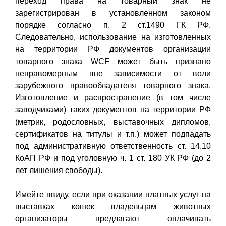
переход права на товарный знак не
зарегистрирован в установленном законом
порядке согласно п. 2 ст.1490 ГК РФ.
Следовательно, использование на изготовленных
на территории РФ документов организации
товарного знака WCF может быть признано
неправомерным вне зависимости от воли
зарубежного правообладателя товарного знака.
Изготовление и распространение (в том числе
заводчиками) таких документов на территории РФ
(метрик, родословных, выставочных дипломов,
сертификатов на титулы и т.п.) может подпадать
под административную ответственность ст. 14.10
КоАП РФ и под уголовную ч. 1 ст. 180 УК РФ (до 2
лет лишения свободы).
Имейте ввиду, если при оказании платных услуг на
выставках кошек владельцам животных
организаторы предлагают оплачивать