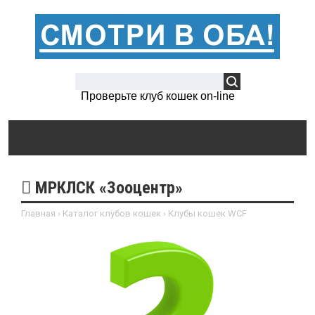
Проверьте клуб кошек on-line
МРКЛСК «Зооцентр»
Главная
›
Каталог клубов кошек
›
Клубы кошек WCF