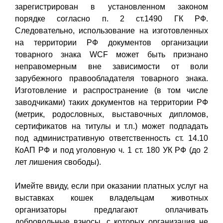
зарегистрирован в установленном законом
порядке согласно п. 2 ст.1490 ГК РФ.
Следовательно, использование на изготовленных
на территории РФ документов организации
товарного знака WCF может быть признано
неправомерным вне зависимости от воли
зарубежного правообладателя товарного знака.
Изготовление и распространение (в том числе
заводчиками) таких документов на территории РФ
(метрик, родословных, выставочных дипломов,
сертификатов на титулы и т.п.) может подпадать
под административную ответственность ст. 14.10
КоАП РФ и под уголовную ч. 1 ст. 180 УК РФ (до 2
лет лишения свободы).
Имейте ввиду, если при оказании платных услуг на
выставках кошек владельцам животных
организаторы предлагают оплачивать
добровольные взносы, с которых организация не