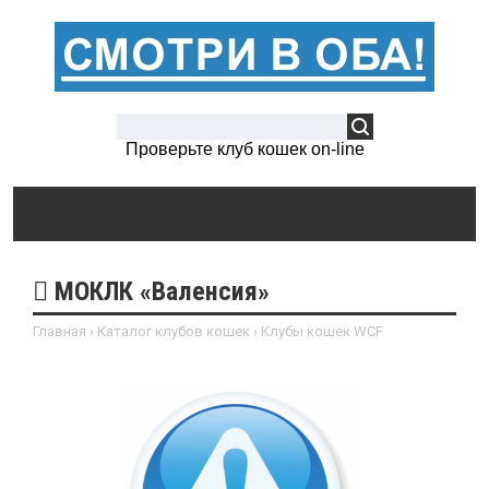
Проверьте клуб кошек on-line
МОКЛК «Валенсия»
Главная
›
Каталог клубов кошек
›
Клубы кошек WCF