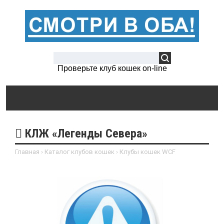
Проверьте клуб кошек on-line
КЛЖ «Легенды Севера»
Главная
›
Каталог клубов кошек
›
Клубы кошек WCF