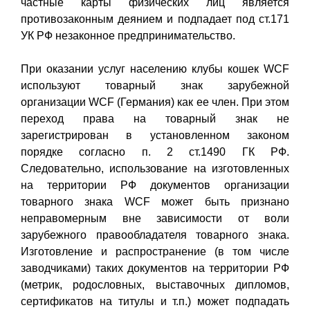
частные карты физических лиц является
противозаконным деянием и подпадает под ст.171
УК РФ незаконное предпринимательство.
При оказании услуг населению клубы кошек WCF
используют товарный знак зарубежной
организации WCF (Германия) как ее член. При этом
переход права на товарный знак не
зарегистрирован в установленном законом
порядке согласно п. 2 ст.1490 ГК РФ.
Следовательно, использование на изготовленных
на территории РФ документов организации
товарного знака WCF может быть признано
неправомерным вне зависимости от воли
зарубежного правообладателя товарного знака.
Изготовление и распространение (в том числе
заводчиками) таких документов на территории РФ
(метрик, родословных, выставочных дипломов,
сертификатов на титулы и т.п.) может подпадать