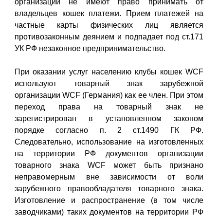
организации не имеют право принимать от
владельцев кошек платежи. Прием платежей на
частные карты физических лиц является
противозаконным деянием и подпадает под ст.171
УК РФ незаконное предпринимательство.
При оказании услуг населению клубы кошек WCF
используют товарный знак зарубежной
организации WCF (Германия) как ее член. При этом
переход права на товарный знак не
зарегистрирован в установленном законом
порядке согласно п. 2 ст.1490 ГК РФ.
Следовательно, использование на изготовленных
на территории РФ документов организации
товарного знака WCF может быть признано
неправомерным вне зависимости от воли
зарубежного правообладателя товарного знака.
Изготовление и распространение (в том числе
заводчиками) таких документов на территории РФ