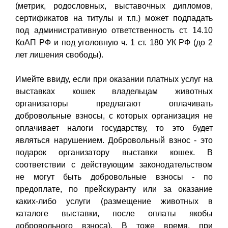
(метрик, родословных, выставочных дипломов,
сертификатов на титулы и т.п.) может подпадать
под административную ответственность ст. 14.10
КоАП РФ и под уголовную ч. 1 ст. 180 УК РФ (до 2
лет лишения свободы).
Имейте ввиду, если при оказании платных услуг на
выставках кошек владельцам животных
организаторы предлагают оплачивать
добровольные взносы, с которых организация не
оплачивает налоги государству, то это будет
являться нарушением. Добровольный взнос - это
подарок организатору выставки кошек. В
соответствии с действующим законодательством
не могут быть добровольные взносы - по
предоплате, по прейскуранту или за оказание
каких-либо услуги (размещение животных в
каталоге выставки, после оплаты якобы
добровольного взноса). В тоже время, при