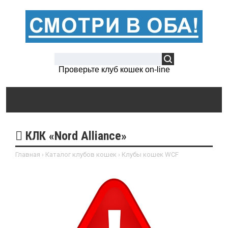
Проверьте клуб кошек on-line
КЛК «Nord Alliance»
Главная
›
Каталог клубов кошек
›
Клубы кошек WCF