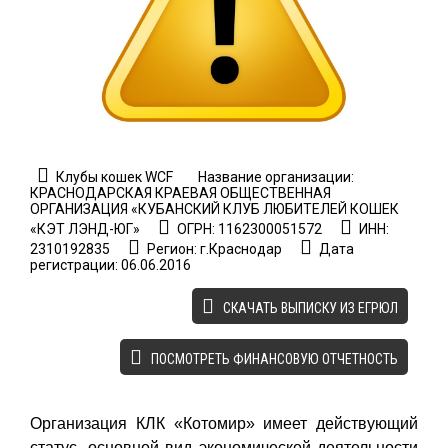
Клубы кошек WCF
Название организации:
КРАСНОДАРСКАЯ КРАЕВАЯ ОБЩЕСТВЕННАЯ
ОРГАНИЗАЦИЯ «КУБАНСКИЙ КЛУБ ЛЮБИТЕЛЕЙ КОШЕК
«КЭТ ЛЭНД-ЮГ»
ОГРН: 1162300051572
ИНН:
2310192835
Регион: г.Краснодар
Дата
регистрации: 06.06.2016
CКАЧАТЬ ВЫПИСКУ ИЗ ЕГРЮЛ
ПОСМОТРЕТЬ ФИНАНСОВУЮ ОТЧЕТНОСТЬ
Организация КЛК «Котомир» имеет действующий
статус, основной вид экономической деятельности