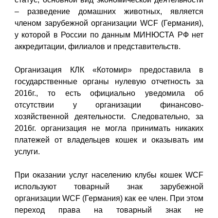
– разведение домашних животных, является
членом зарубежной организации WCF (Германия),
у которой в России по данным МИНЮСТА РФ нет
аккредитации, филиалов и представительств.
Организация КЛК «Котомир» предоставила в
государственные органы нулевую отчетность за
2016г., то есть официально уведомила об
отсутствии у организации финансово-
хозяйственной деятельности. Следовательно, за
2016г. организация не могла принимать никаких
платежей от владельцев кошек и оказывать им
услуги.
При оказании услуг населению клубы кошек WCF
используют товарный знак зарубежной
организации WCF (Германия) как ее член. При этом
переход права на товарный знак не