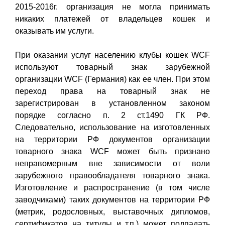
2015-2016г. организация не могла принимать
никаких платежей от владельцев кошек и
оказывать им услуги.
При оказании услуг населению клубы кошек WCF
используют товарный знак зарубежной
организации WCF (Германия) как ее член. При этом
переход права на товарный знак не
зарегистрирован в установленном законом
порядке согласно п. 2 ст.1490 ГК РФ.
Следовательно, использование на изготовленных
на территории РФ документов организации
товарного знака WCF может быть признано
неправомерным вне зависимости от воли
зарубежного правообладателя товарного знака.
Изготовление и распространение (в том числе
заводчиками) таких документов на территории РФ
(метрик, родословных, выставочных дипломов,
сертификатов на титулы и т.п.) может подпадать