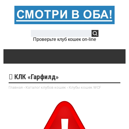
Проверьте клуб кошек on-line
КЛК «Гарфилд»
Главная
›
Каталог клубов кошек
›
Клубы кошек WCF