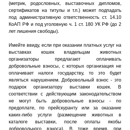
(метрик, родословных, выставочных дипломов,
сертификатов на титулы и т.п.) может подпадать
под административную ответственность ст. 14.10
КоАП РФ и под уголовную ч. 1 ст. 180 УК РФ (до 2
лет лишения свободы).
Имейте ввиду, если при оказании платных услуг на
выставках кошек владельцам животных
организаторы предлагают оплачивать
добровольные взносы, с которых организация не
оплачивает налоги государству, то это будет
являться нарушением. Добровольный взнос - это
подарок организатору выставки кошек. В
соответствии с действующим законодательством
не могут быть добровольные взносы - по
предоплате, по прейскуранту или за оказание
каких-либо услуги (размещение животных в
каталоге выставки, после оплаты якобы
добровольного взноса). В тоже время, при