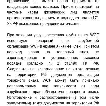
организации не имеют право принимать от
владельцев кошек платежи. Прием платежей на
частные карты физических лиц является
противозаконным деянием и подпадает под ст.171
УК РФ незаконное предпринимательство.
При оказании услуг населению клубы кошек WCF
используют товарный знак зарубежной
организации WCF (Германия) как ее член. При этом
переход права на товарный знак не
зарегистрирован в установленном законом
порядке согласно п. 2 ст.1490 ГК РФ.
Следовательно, использование на изготовленных
на территории РФ документов организации
товарного знака WCF может быть признано
неправомерным вне зависимости от воли
зарубежного правообладателя товарного знака.
Изготовление и распространение (в том числе
заводчиками) таких документов на территории РФ