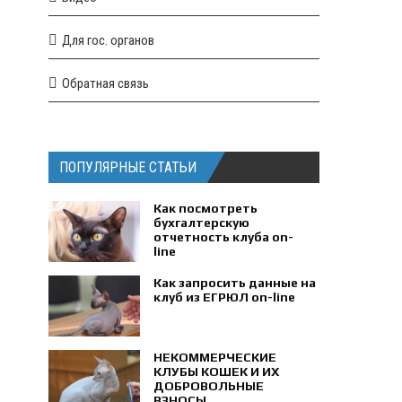
Для гос. органов
Обратная связь
ПОПУЛЯРНЫЕ СТАТЬИ
Как посмотреть
бухгалтерскую
отчетность клуба on-
line
Как запросить данные на
клуб из ЕГРЮЛ on-line
НЕКОММЕРЧЕСКИЕ
КЛУБЫ КОШЕК И ИХ
ДОБРОВОЛЬНЫЕ
ВЗНОСЫ