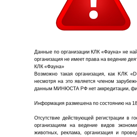
Данные по организации КЛК «Фауна» не най
организация не имеет права на ведение дея
КЛК «Фауна»
Возможно такая организация, как KЛK «De
несмотря на это является членом зарубежн
данным МИНЮСТА РФ нет аккредитации, фил
Информация размешена по состоянию на 18
Отсутствие действующей регистрации в го
организациям на ведение видов экономи
животных, реклама, организация и прове