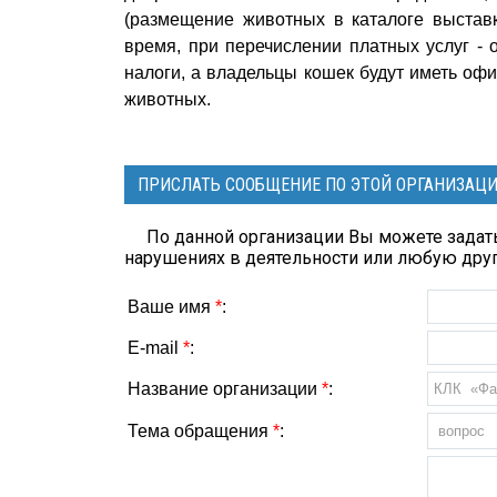
(размещение животных в каталоге выставк
время, при перечислении платных услуг -
налоги, а владельцы кошек будут иметь оф
животных.
ПРИСЛАТЬ СООБЩЕНИЕ ПО ЭТОЙ ОРГАНИЗАЦ
По данной организации Вы можете задать
нарушениях в деятельности или любую др
Ваше имя
*
:
E-mail
*
:
Название организации
*
:
Тема обращения
*
: