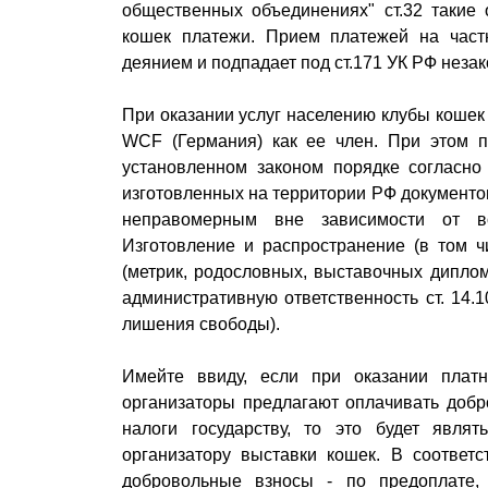
общественных объединениях" ст.32 такие
кошек платежи. Прием платежей на част
деянием и подпадает под ст.171 УК РФ неза
При оказании услуг населению клубы кошек
WCF (Германия) как ее член. При этом п
установленном законом порядке согласно 
изготовленных на территории РФ документо
неправомерным вне зависимости от во
Изготовление и распространение (в том ч
(метрик, родословных, выставочных диплом
административную ответственность ст. 14.1
лишения свободы).
Имейте ввиду, если при оказании плат
организаторы предлагают оплачивать добр
налоги государству, то это будет явля
организатору выставки кошек. В соответ
добровольные взносы - по предоплате, 