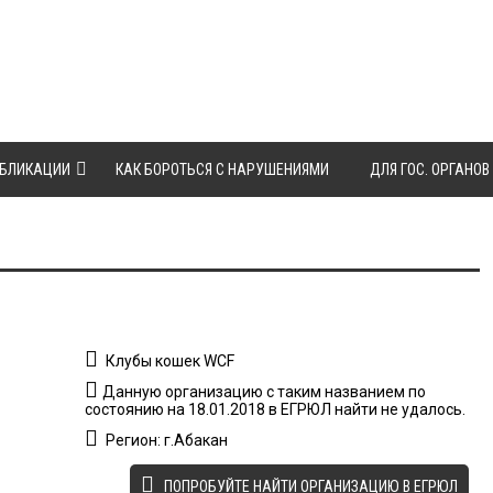
БЛИКАЦИИ
КАК БОРОТЬСЯ С НАРУШЕНИЯМИ
ДЛЯ ГОС. ОРГАНОВ
Клубы кошек WCF
Данную организацию с таким названием по
состоянию на 18.01.2018 в ЕГРЮЛ найти не удалось.
Регион: г.Абакан
ПОПРОБУЙТЕ НАЙТИ ОРГАНИЗАЦИЮ В ЕГРЮЛ