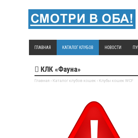
ГЛАВНАЯ
КАТАЛОГ КЛУБОВ
НОВОСТИ
ПУ
КЛК «Фауна»
Главная
›
Каталог клубов кошек
›
Клубы кошек WCF