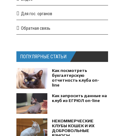
Для гос. органов
Обратная связь
ПОПУЛЯРНЫЕ СТАТЬИ
Как посмотреть
бухгалтерскую
отчетность клуба on-
line
Как запросить данные на
клуб из ЕГРЮЛ on-line
НЕКОММЕРЧЕСКИЕ
КЛУБЫ КОШЕК И ИХ
ДОБРОВОЛЬНЫЕ
ВЗНОСЫ