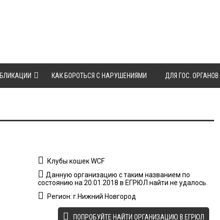
БЛИКАЦИИ
КАК БОРОТЬСЯ С НАРУШЕНИЯМИ
ДЛЯ ГОС. ОРГАНОВ
Клубы кошек WCF
Данную организацию с таким названием по
состоянию на 20.01.2018 в ЕГРЮЛ найти не удалось.
Регион: г.Нижний Новгород
ПОПРОБУЙТЕ НАЙТИ ОРГАНИЗАЦИЮ В ЕГРЮЛ