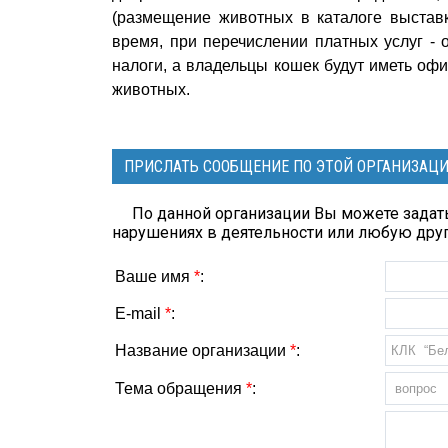
(размещение животных в каталоге выставк
время, при перечислении платных услуг -
налоги, а владельцы кошек будут иметь оф
животных.
ПРИСЛАТЬ СООБЩЕНИЕ ПО ЭТОЙ ОРГАНИЗАЦ
По данной организации Вы можете задать
нарушениях в деятельности или любую др
Ваше имя
*
:
E-mail
*
:
Название организации
*
:
Тема обращения
*
: