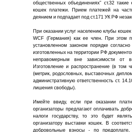
общественных объединениях" ст.32 такие
кошек платежи. Прием платежей на част
деянием и подпадает под ст.171 УК РФ неза
При оказании услуг населению клубы кошек
WCF (Германия) как ее член. При этом п
установленном законом порядке согласно 
изготовленных на территории РФ документо
неправомерным вне зависимости от во
Изготовление и распространение (в том ч
(метрик, родословных, выставочных диплом
административную ответственность ст. 14.1
лишения свободы).
Имейте ввиду, если при оказании плат
организаторы предлагают оплачивать добр
налоги государству, то это будет явля
организатору выставки кошек. В соответ
добровольные взносы - по предоплате, 