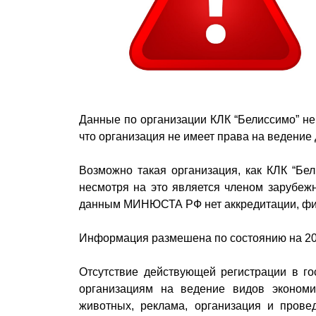
Данные по организации КЛК “Белиссимо” не
что организация не имеет права на ведение 
Возможно такая организация, как КЛК “Бел
несмотря на это является членом зарубежн
данным МИНЮСТА РФ нет аккредитации, фил
Информация размешена по состоянию на 20
Отсутствие действующей регистрации в го
организациям на ведение видов экономи
животных, реклама, организация и прове