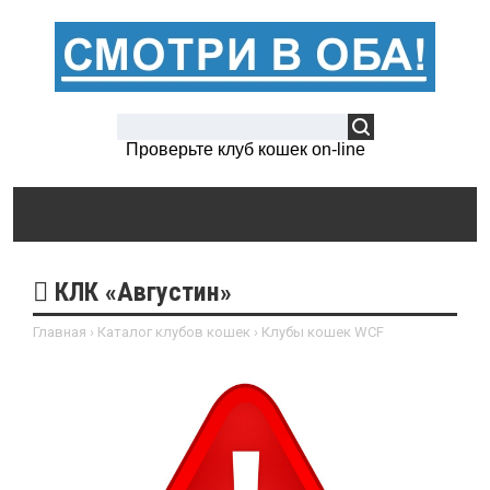
Проверьте клуб кошек on-line
КЛК «Августин»
Главная
›
Каталог клубов кошек
›
Клубы кошек WCF