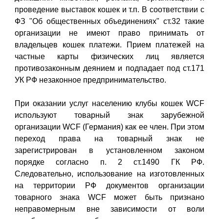
проведение выставок кошек и т.п. В соответствии с
ФЗ "Об общественных объединениях" ст.32 такие
организации не имеют право принимать от
владельцев кошек платежи. Прием платежей на
частные карты физических лиц является
противозаконным деянием и подпадает под ст.171
УК РФ незаконное предпринимательство.
При оказании услуг населению клубы кошек WCF
используют товарный знак зарубежной
организации WCF (Германия) как ее член. При этом
переход права на товарный знак не
зарегистрирован в установленном законом
порядке согласно п. 2 ст.1490 ГК РФ.
Следовательно, использование на изготовленных
на территории РФ документов организации
товарного знака WCF может быть признано
неправомерным вне зависимости от воли