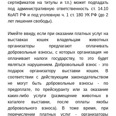
сертификатов на титулы и т.п.) может подпадать
под административную ответственность ст. 14.10
КоАП РФ и под уголовную ч. 1 ст. 180 УК РФ (до 2
лет лишения свободы).
Имейте ввиду, если при оказании платных услуг на
выставках кошек владельцам животных
организаторы предлагают оплачивать
добровольные взносы, с которых организация не
оплачивает налоги государству, то это будет
являться нарушением. Добровольный взнос - это
подарок организатору выставки кошек. В
соответствии с действующим законодательством
не могут быть добровольные взносы - по
предоплате, по прейскуранту или за оказание
каких-либо услуги (размещение животных в
каталоге выставки, после оплаты якобы
добровольного взноса). В тоже время, при
перечислении платных услуг - организаторы