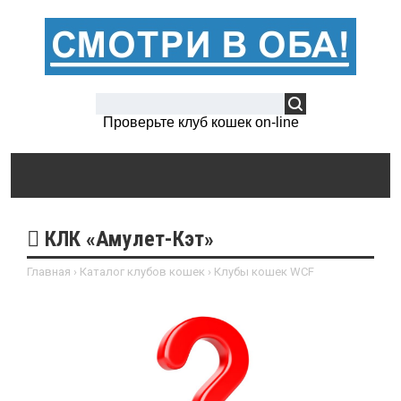
Проверьте клуб кошек on-line
КЛК «Амулет-Кэт»
Главная
›
Каталог клубов кошек
›
Клубы кошек WCF