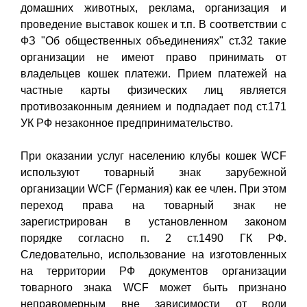
домашних животных, реклама, организация и
проведение выставок кошек и т.п. В соответствии с
ФЗ "Об общественных объединениях" ст.32 такие
организации не имеют право принимать от
владельцев кошек платежи. Прием платежей на
частные карты физических лиц является
противозаконным деянием и подпадает под ст.171
УК РФ незаконное предпринимательство.
При оказании услуг населению клубы кошек WCF
используют товарный знак зарубежной
организации WCF (Германия) как ее член. При этом
переход права на товарный знак не
зарегистрирован в установленном законом
порядке согласно п. 2 ст.1490 ГК РФ.
Следовательно, использование на изготовленных
на территории РФ документов организации
товарного знака WCF может быть признано
неправомерным вне зависимости от воли