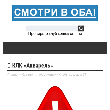
Проверьте клуб кошек on-line
КЛК «Акварель»
Главная
›
Каталог клубов кошек
›
Клубы кошек WCF