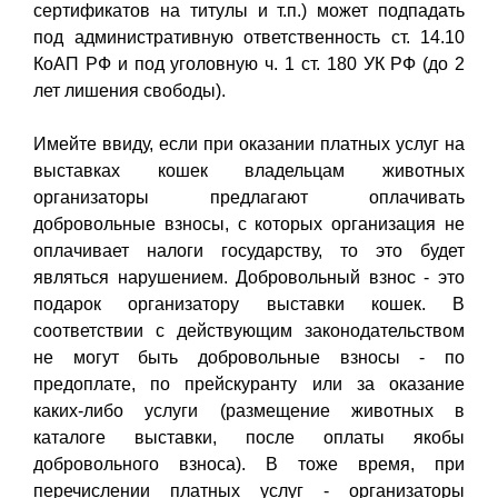
сертификатов на титулы и т.п.) может подпадать
под административную ответственность ст. 14.10
КоАП РФ и под уголовную ч. 1 ст. 180 УК РФ (до 2
лет лишения свободы).
Имейте ввиду, если при оказании платных услуг на
выставках кошек владельцам животных
организаторы предлагают оплачивать
добровольные взносы, с которых организация не
оплачивает налоги государству, то это будет
являться нарушением. Добровольный взнос - это
подарок организатору выставки кошек. В
соответствии с действующим законодательством
не могут быть добровольные взносы - по
предоплате, по прейскуранту или за оказание
каких-либо услуги (размещение животных в
каталоге выставки, после оплаты якобы
добровольного взноса). В тоже время, при
перечислении платных услуг - организаторы