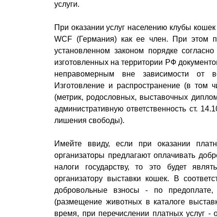
услуги.
При оказании услуг населению клубы кошек
WCF (Германия) как ее член. При этом п
установленном законом порядке согласно 
изготовленных на территории РФ документо
неправомерным вне зависимости от во
Изготовление и распространение (в том ч
(метрик, родословных, выставочных диплом
административную ответственность ст. 14.1
лишения свободы).
Имейте ввиду, если при оказании плат
организаторы предлагают оплачивать добр
налоги государству, то это будет явля
организатору выставки кошек. В соответ
добровольные взносы - по предоплате, 
(размещение животных в каталоге выставк
время, при перечислении платных услуг -