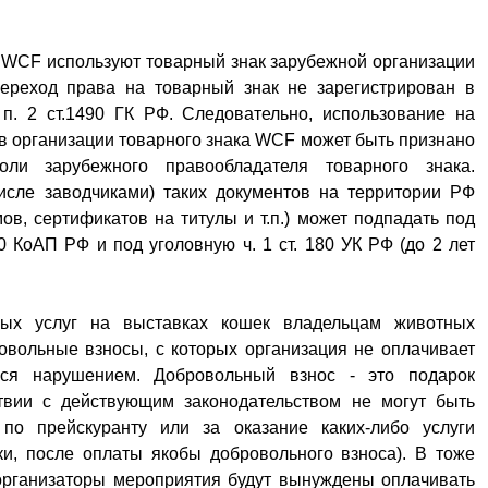
 WCF используют товарный знак зарубежной организации
ереход права на товарный знак не зарегистрирован в
п. 2 ст.1490 ГК РФ. Следовательно, использование на
в организации товарного знака WCF может быть признано
ли зарубежного правообладателя товарного знака.
исле заводчиками) таких документов на территории РФ
ов, сертификатов на титулы и т.п.) может подпадать под
0 КоАП РФ и под уголовную ч. 1 ст. 180 УК РФ (до 2 лет
ных услуг на выставках кошек владельцам животных
овольные взносы, с которых организация не оплачивает
ться нарушением. Добровольный взнос - это подарок
ствии с действующим законодательством не могут быть
по прейскуранту или за оказание каких-либо услуги
и, после оплаты якобы добровольного взноса). В тоже
 организаторы мероприятия будут вынуждены оплачивать