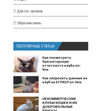
Для гос. органов
Обратная связь
ПОПУЛЯРНЫЕ СТАТЬИ
Как посмотреть
бухгалтерскую
отчетность клуба on-
line
Как запросить данные на
клуб из ЕГРЮЛ on-line
НЕКОММЕРЧЕСКИЕ
КЛУБЫ КОШЕК И ИХ
ДОБРОВОЛЬНЫЕ
ВЗНОСЫ