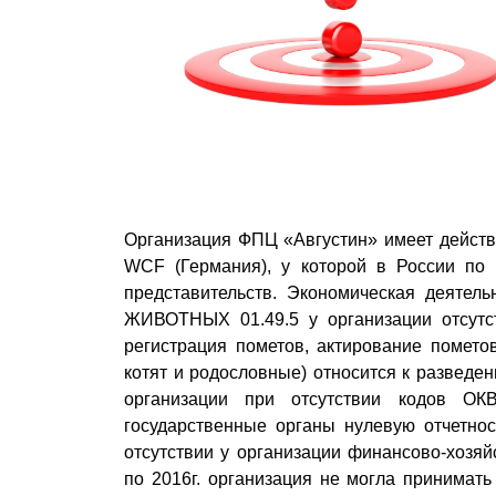
Организация ФПЦ «Августин» имеет действ
WCF (Германия), у которой в России п
представительств. Экономическая дея
ЖИВОТНЫХ 01.49.5 у организации отсутст
регистрация пометов, актирование помето
котят и родословные) относится к разведе
организации при отсутствии кодов ОК
государственные органы нулевую отчетнос
отсутствии у организации финансово-хозяй
по 2016г. организация не могла принимать