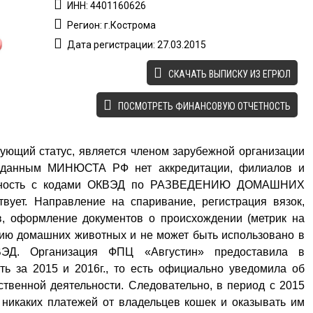
ИНН: 4401160626
Регион: г.Кострома
Дата регистрации: 27.03.2015
CКАЧАТЬ ВЫПИСКУ ИЗ ЕГРЮЛ
ПОСМОТРЕТЬ ФИНАНСОВУЮ ОТЧЕТНОСТЬ
ующий статус, является членом зарубежной организации
о данным МИНЮСТА РФ нет аккредитации, филиалов и
тельность с кодами ОКВЭД по РАЗВЕДЕНИЮ ДОМАШНИХ
вует. Направление на спаривание, регистрация вязок,
в, оформление документов о происхождении (метрик на
нию домашних животных и не может быть использовано в
ВЭД. Организация ФПЦ «Августин» предоставила в
ть за 2015 и 2016г., то есть официально уведомила об
ственной деятельности. Следовательно, в период с 2015
 никаких платежей от владельцев кошек и оказывать им