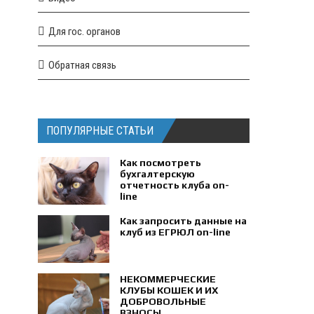
Для гос. органов
Обратная связь
ПОПУЛЯРНЫЕ СТАТЬИ
Как посмотреть
бухгалтерскую
отчетность клуба on-
line
Как запросить данные на
клуб из ЕГРЮЛ on-line
НЕКОММЕРЧЕСКИЕ
КЛУБЫ КОШЕК И ИХ
ДОБРОВОЛЬНЫЕ
ВЗНОСЫ