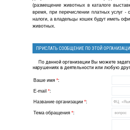
(размещение животных в каталоге выставк
время, при перечислении платных услуг -
налоги, а владельцы кошек будут иметь оф
животных.
ПРИСЛАТЬ СООБЩЕНИЕ ПО ЭТОЙ ОРГАНИЗАЦ
По данной организации Вы можете задать
нарушениях в деятельности или любую др
Ваше имя
*
:
E-mail
*
:
Название организации
*
:
Тема обращения
*
: