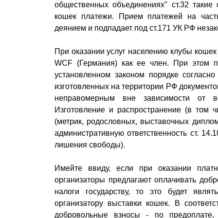
общественных объединениях" ст.32 такие
кошек платежи. Прием платежей на част
деянием и подпадает под ст.171 УК РФ неза
При оказании услуг населению клубы кошек
WCF (Германия) как ее член. При этом п
установленном законом порядке согласно 
изготовленных на территории РФ документо
неправомерным вне зависимости от во
Изготовление и распространение (в том ч
(метрик, родословных, выставочных диплом
административную ответственность ст. 14.1
лишения свободы).
Имейте ввиду, если при оказании плат
организаторы предлагают оплачивать добр
налоги государству, то это будет явля
организатору выставки кошек. В соответ
добровольные взносы - по предоплате, 