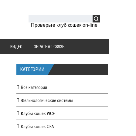
Проверьте клуб кошек on-line
ВИДЕО
ОБРАТНАЯ СВЯЗЬ
КАТЕГОРИИ
Все категории
Фелинологические системы
Клубы кошек WCF
Клубы кошек CFA