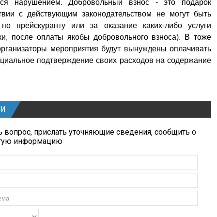
ться нарушением. Добровольный взнос - это подарок
ствии с действующим законодательством не могут быть
по прейскуранту или за оказание каких-либо услуги
и, после оплаты якобы добровольного взноса). В тоже
 организаторы мероприятия будут вынуждены оплачивать
ициальное подтверждение своих расходов на содержание
ИИ
 вопрос, прислать уточняющие сведения, сообщить о
угую информацию