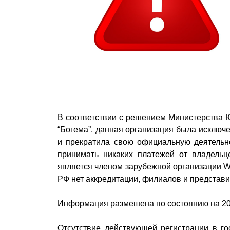
В соответствии с решением Министерства 
“Богема”, данная организация была исключ
и прекратила свою официальную деятельно
принимать никаких платежей от владельц
является членом зарубежной организации 
РФ нет аккредитации, филиалов и представи
Информация размешена по состоянию на 20
Отсутствие действующей регистрации в го