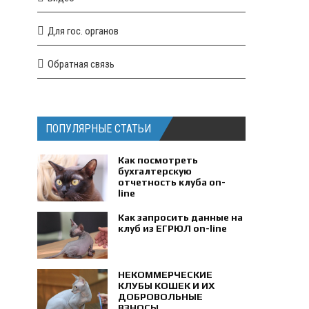
Для гос. органов
Обратная связь
ПОПУЛЯРНЫЕ СТАТЬИ
Как посмотреть
бухгалтерскую
отчетность клуба on-
line
Как запросить данные на
клуб из ЕГРЮЛ on-line
НЕКОММЕРЧЕСКИЕ
КЛУБЫ КОШЕК И ИХ
ДОБРОВОЛЬНЫЕ
ВЗНОСЫ