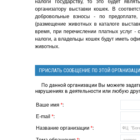
налоги государству, то это будет явля
организатору выставки кошек. В соответ
добровольные взносы - по предоплате, 
(размещение животных в каталоге выставк
время, при перечислении платных услуг -
налоги, а владельцы кошек будут иметь оф
животных.
ПРИСЛАТЬ СООБЩЕНИЕ ПО ЭТОЙ ОРГАНИЗАЦ
По данной организации Вы можете задать
нарушениях в деятельности или любую др
Ваше имя
*
:
E-mail
*
:
Название организации
*
:
Тема обращения
*
: