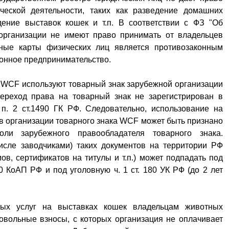
ческой деятельности, таких как разведение домашних
дение выставок кошек и т.п. В соответствии с ФЗ "Об
 организации не имеют право принимать от владельцев
ные карты физических лиц является противозаконным
конное предпринимательство.
 WCF используют товарный знак зарубежной организации
ереход права на товарный знак не зарегистрирован в
п. 2 ст.1490 ГК РФ. Следовательно, использование на
в организации товарного знака WCF может быть признано
ли зарубежного правообладателя товарного знака.
исле заводчиками) таких документов на территории РФ
ов, сертификатов на титулы и т.п.) может подпадать под
0 КоАП РФ и под уголовную ч. 1 ст. 180 УК РФ (до 2 лет
ных услуг на выставках кошек владельцам животных
овольные взносы, с которых организация не оплачивает