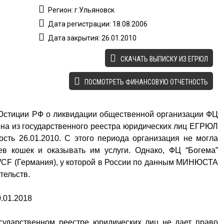
Регион: г.Ульяновск
Дата регистрации: 18.08.2006
Дата закрытия: 26.01.2010
CКАЧАТЬ ВЫПИСКУ ИЗ ЕГРЮЛ
ПОСМОТРЕТЬ ФИНАНСОВУЮ ОТЧЕТНОСТЬ
Юстиции РФ о ликвидации общественной организации ФЦ
ена из государственного реестра юридических лиц ЕГРЮЛ
сть 26.01.2010. С этого периода организация не могла
ев кошек и оказывать им услуги. Однако, ФЦ “Богема”
WCF (Германия), у которой в России по данным МИНЮСТА
тельств.
.01.2018
сударственном реестре юридических лиц не дает право