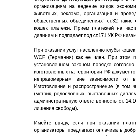
организациям на ведение видов экономи
животных, реклама, организация и прове
общественных объединениях" ст.32 такие
кошек платежи. Прием платежей на част
деянием и подпадает под ст.171 УК РФ неза
При оказании услуг населению клубы кошек
WCF (Германия) как ее член. При этом п
установленном законом порядке согласно 
изготовленных на территории РФ документо
неправомерным вне зависимости от во
Изготовление и распространение (в том ч
(метрик, родословных, выставочных диплом
административную ответственность ст. 14.1
лишения свободы).
Имейте ввиду, если при оказании плат
организаторы предлагают оплачивать добр