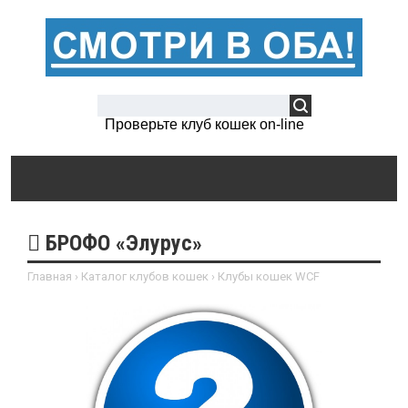
Проверьте клуб кошек on-line
БРОФО «Элурус»
Главная
›
Каталог клубов кошек
›
Клубы кошек WCF