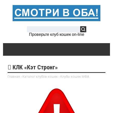
Проверьте клуб кошек on-line
КЛК «Кэт Стронг»
Главная
›
Каталог клубов кошек
›
Клубы кошек МФА