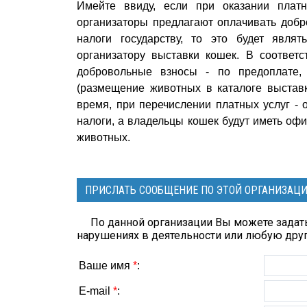
Имейте ввиду, если при оказании плат
организаторы предлагают оплачивать добр
налоги государству, то это будет явля
организатору выставки кошек. В соответ
добровольные взносы - по предоплате, 
(размещение животных в каталоге выставк
время, при перечислении платных услуг -
налоги, а владельцы кошек будут иметь оф
животных.
ПРИСЛАТЬ СООБЩЕНИЕ ПО ЭТОЙ ОРГАНИЗАЦ
По данной организации Вы можете задать
нарушениях в деятельности или любую др
Ваше имя
*
:
E-mail
*
: