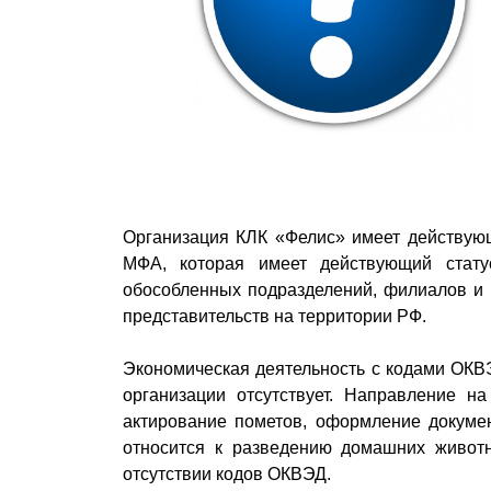
Организация КЛК «Фелис» имеет действующ
МФА, которая имеет действующий стату
обособленных подразделений, филиалов и 
представительств на территории РФ.
Экономическая деятельность с кодами 
организации отсутствует. Направление на
актирование пометов, оформление докумен
относится к разведению домашних живот
отсутствии кодов ОКВЭД.