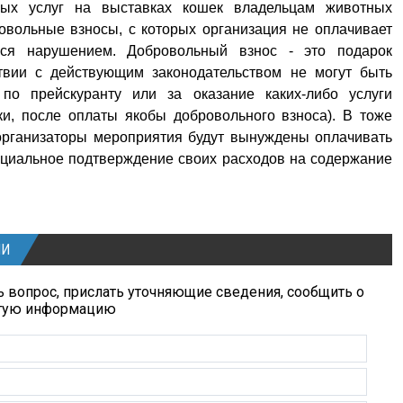
ных услуг на выставках кошек владельцам животных
овольные взносы, с которых организация не оплачивает
ться нарушением. Добровольный взнос - это подарок
ствии с действующим законодательством не могут быть
по прейскуранту или за оказание каких-либо услуги
и, после оплаты якобы добровольного взноса). В тоже
 организаторы мероприятия будут вынуждены оплачивать
ициальное подтверждение своих расходов на содержание
ИИ
 вопрос, прислать уточняющие сведения, сообщить о
угую информацию