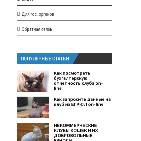
Для гос. органов
Обратная связь
ПОПУЛЯРНЫЕ СТАТЬИ
Как посмотреть
бухгалтерскую
отчетность клуба on-
line
Как запросить данные на
клуб из ЕГРЮЛ on-line
НЕКОММЕРЧЕСКИЕ
КЛУБЫ КОШЕК И ИХ
ДОБРОВОЛЬНЫЕ
ВЗНОСЫ