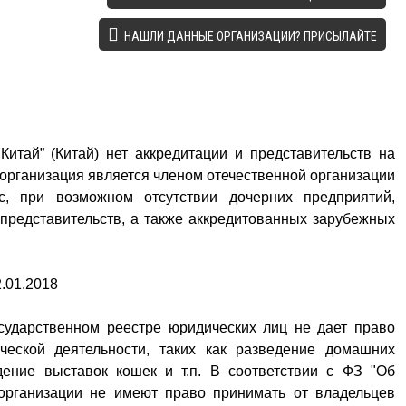
НАШЛИ ДАННЫЕ ОРГАНИЗАЦИИ? ПРИСЫЛАЙТЕ
итай” (Китай) нет аккредитации и представительств на
 организация является членом отечественной организации
с, при возможном отсутствии дочерних предприятий,
представительств, а также аккредитованных зарубежных
.01.2018
сударственном реестре юридических лиц не дает право
ческой деятельности, таких как разведение домашних
дение выставок кошек и т.п. В соответствии с ФЗ "Об
 организации не имеют право принимать от владельцев