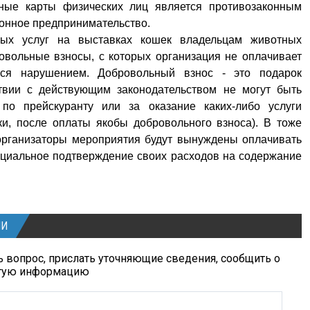
ные карты физических лиц является противозаконным
конное предпринимательство.
ных услуг на выставках кошек владельцам животных
овольные взносы, с которых организация не оплачивает
ться нарушением. Добровольный взнос - это подарок
ствии с действующим законодательством не могут быть
по прейскуранту или за оказание каких-либо услуги
и, после оплаты якобы добровольного взноса). В тоже
 организаторы мероприятия будут вынуждены оплачивать
ициальное подтверждение своих расходов на содержание
ИИ
 вопрос, прислать уточняющие сведения, сообщить о
угую информацию