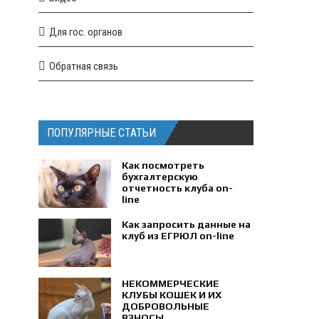
Для гос. органов
Обратная связь
ПОПУЛЯРНЫЕ СТАТЬИ
Как посмотреть
бухгалтерскую
отчетность клуба on-
line
Как запросить данные на
клуб из ЕГРЮЛ on-line
НЕКОММЕРЧЕСКИЕ
КЛУБЫ КОШЕК И ИХ
ДОБРОВОЛЬНЫЕ
ВЗНОСЫ