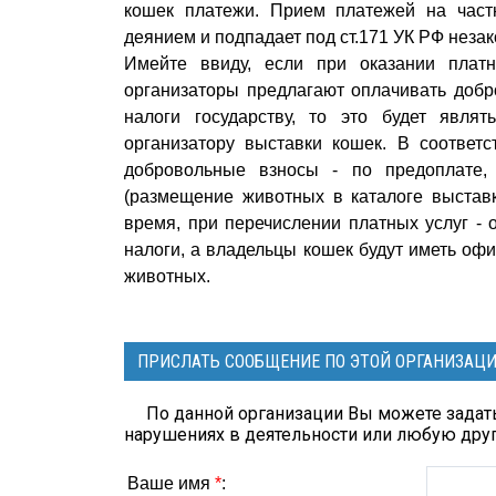
кошек платежи. Прием платежей на част
деянием и подпадает под ст.171 УК РФ неза
Имейте ввиду, если при оказании плат
организаторы предлагают оплачивать добр
налоги государству, то это будет явля
организатору выставки кошек. В соответ
добровольные взносы - по предоплате, 
(размещение животных в каталоге выставк
время, при перечислении платных услуг -
налоги, а владельцы кошек будут иметь оф
животных.
ПРИСЛАТЬ СООБЩЕНИЕ ПО ЭТОЙ ОРГАНИЗАЦ
По данной организации Вы можете задать
нарушениях в деятельности или любую др
Ваше имя
*
: