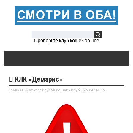
Проверьте клуб кошек on-line
КЛК «Демарис»
Главная
›
Каталог клубов кошек
›
Клубы кошек МФА