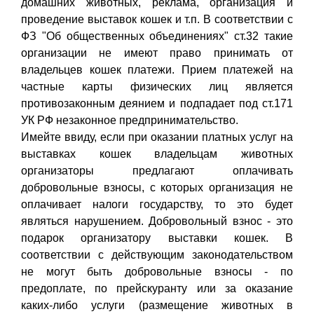
домашних животных, реклама, организация и
проведение выставок кошек и т.п. В соответствии с
ФЗ "Об общественных объединениях" ст.32 такие
организации не имеют право принимать от
владельцев кошек платежи. Прием платежей на
частные карты физических лиц является
противозаконным деянием и подпадает под ст.171
УК РФ незаконное предпринимательство.
Имейте ввиду, если при оказании платных услуг на
выставках кошек владельцам животных
организаторы предлагают оплачивать
добровольные взносы, с которых организация не
оплачивает налоги государству, то это будет
являться нарушением. Добровольный взнос - это
подарок организатору выставки кошек. В
соответствии с действующим законодательством
не могут быть добровольные взносы - по
предоплате, по прейскуранту или за оказание
каких-либо услуги (размещение животных в