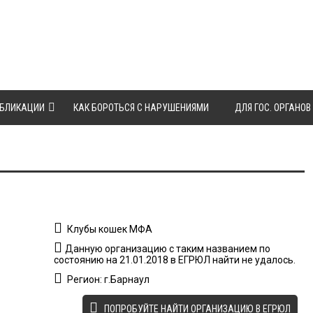
БЛИКАЦИИ
КАК БОРОТЬСЯ С НАРУШЕНИЯМИ
ДЛЯ ГОС. ОРГАНОВ
Клубы кошек МФА
Данную организацию с таким названием по
состоянию на 21.01.2018 в ЕГРЮЛ найти не удалось.
Регион: г.Барнаул
ПОПРОБУЙТЕ НАЙТИ ОРГАНИЗАЦИЮ В ЕГРЮЛ