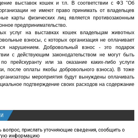
дение выставок кошек и т.п. В соответствии с ФЗ "Об
 организации не имеют право принимать от владельцев
ные карты физических лиц является противозаконным
конное предпринимательство.
ных услуг на выставках кошек владельцам животных
овольные взносы, с которых организация не оплачивает
ться нарушением. Добровольный взнос - это подарок
ствии с действующим законодательством не могут быть
по прейскуранту или за оказание каких-либо услуги
и, после оплаты якобы добровольного взноса). В тоже
 организаторы мероприятия будут вынуждены оплачивать
ициальное подтверждение своих расходов на содержание
ИИ
 вопрос, прислать уточняющие сведения, сообщить о
угую информацию