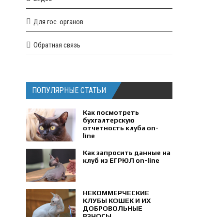
Для гос. органов
Обратная связь
ПОПУЛЯРНЫЕ СТАТЬИ
Как посмотреть
бухгалтерскую
отчетность клуба on-
line
Как запросить данные на
клуб из ЕГРЮЛ on-line
НЕКОММЕРЧЕСКИЕ
КЛУБЫ КОШЕК И ИХ
ДОБРОВОЛЬНЫЕ
ВЗНОСЫ