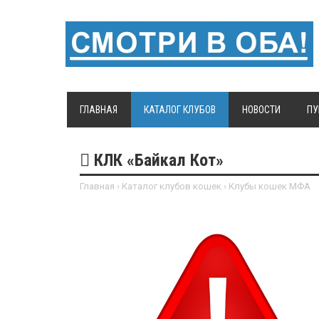
ГЛАВНАЯ
КАТАЛОГ КЛУБОВ
НОВОСТИ
ПУ
КЛК «Байкал Кот»
Главная
›
Каталог клубов кошек
›
Клубы кошек МФА