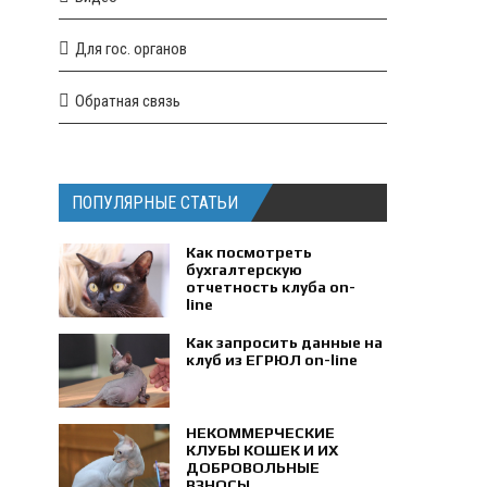
Для гос. органов
Обратная связь
ПОПУЛЯРНЫЕ СТАТЬИ
Как посмотреть
бухгалтерскую
отчетность клуба on-
line
Как запросить данные на
клуб из ЕГРЮЛ on-line
НЕКОММЕРЧЕСКИЕ
КЛУБЫ КОШЕК И ИХ
ДОБРОВОЛЬНЫЕ
ВЗНОСЫ