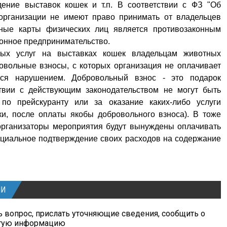
дение выставок кошек и т.п. В соответствии с ФЗ "Об
 организации не имеют право принимать от владельцев
ные карты физических лиц является противозаконным
конное предпринимательство.
ных услуг на выставках кошек владельцам животных
овольные взносы, с которых организация не оплачивает
ться нарушением. Добровольный взнос - это подарок
ствии с действующим законодательством не могут быть
по прейскуранту или за оказание каких-либо услуги
и, после оплаты якобы добровольного взноса). В тоже
 организаторы мероприятия будут вынуждены оплачивать
ициальное подтверждение своих расходов на содержание
ИИ
 вопрос, прислать уточняющие сведения, сообщить о
угую информацию