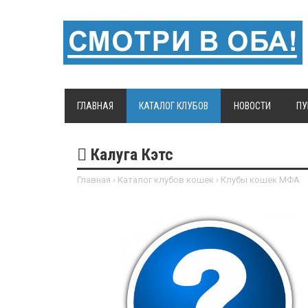
ГЛАВНАЯ
КАТАЛОГ КЛУБОВ
НОВОСТИ
ПУ
Калуга Кэтс
Главная
›
Каталог клубов кошек
›
Клубы кошек МФА