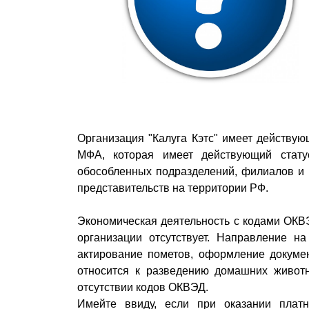
Организация "Калуга Кэтс" имеет действую
МФА, которая имеет действующий стату
обособленных подразделений, филиалов и 
представительств на территории РФ.
Экономическая деятельность с кодами 
организации отсутствует. Направление на
актирование пометов, оформление докумен
относится к разведению домашних живот
отсутствии кодов ОКВЭД.
Имейте ввиду, если при оказании плат