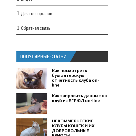
Для гос. органов
Обратная связь
ПОПУЛЯРНЫЕ СТАТЬИ
Как посмотреть
бухгалтерскую
отчетность клуба on-
line
Как запросить данные на
клуб из ЕГРЮЛ on-line
НЕКОММЕРЧЕСКИЕ
КЛУБЫ КОШЕК И ИХ
ДОБРОВОЛЬНЫЕ
ВЗНОСЫ