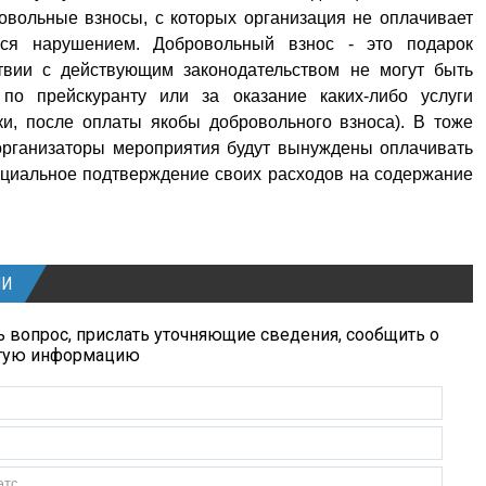
овольные взносы, с которых организация не оплачивает
ться нарушением. Добровольный взнос - это подарок
ствии с действующим законодательством не могут быть
по прейскуранту или за оказание каких-либо услуги
и, после оплаты якобы добровольного взноса). В тоже
 организаторы мероприятия будут вынуждены оплачивать
ициальное подтверждение своих расходов на содержание
ИИ
 вопрос, прислать уточняющие сведения, сообщить о
угую информацию