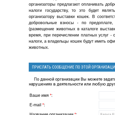
организаторы предлагают оплачивать добр
налоги государству, то это будет явля
организатору выставки кошек. В соответ
добровольные взносы - по предоплате, 
(размещение животных в каталоге выставк
время, при перечислении платных услуг -
налоги, а владельцы кошек будут иметь оф
животных.
ПРИСЛАТЬ СООБЩЕНИЕ ПО ЭТОЙ ОРГАНИЗАЦ
По данной организации Вы можете задать
нарушениях в деятельности или любую др
Ваше имя
*
:
E-mail
*
:
Название организации
*
: