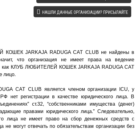
НАШЛИ ДАННЫЕ ОРГАНИЗАЦИИ? ПРИСЫЛАЙТЕ
ЕЙ КОШЕК JARKAJA RADUGA CAT CLUB не найдены в
начит, что организация не имеет права на ведение
ация, как КЛУБ ЛЮБИТЕЛЕЙ КОШЕК JARKAJA RADUGA CAT
е лицо.
A CAT CLUB является членом организации ICU, у
Ф нет регистрации в качестве юридического лица. В
единениях” ст.32, “собственниками имущества (денег)
адающие правами юридического лица.” Следовательно,
ого лица не имеет право на сбор денежных средств с
а не могут отвечать по обязательствам организации без