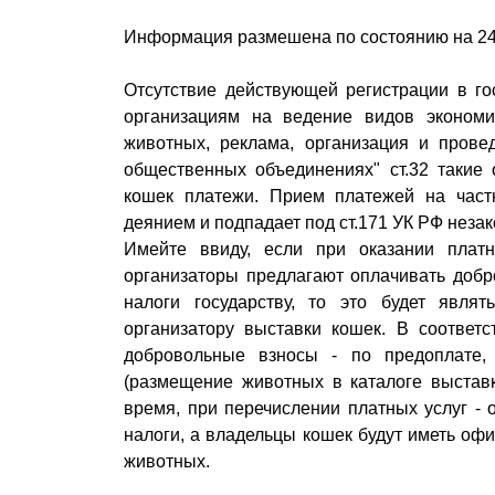
Информация размешена по состоянию на 24
Отсутствие действующей регистрации в го
организациям на ведение видов экономи
животных, реклама, организация и прове
общественных объединениях" ст.32 такие
кошек платежи. Прием платежей на част
деянием и подпадает под ст.171 УК РФ неза
Имейте ввиду, если при оказании плат
организаторы предлагают оплачивать добр
налоги государству, то это будет явля
организатору выставки кошек. В соответ
добровольные взносы - по предоплате, 
(размещение животных в каталоге выставк
время, при перечислении платных услуг -
налоги, а владельцы кошек будут иметь оф
животных.