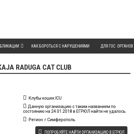
БЛИКАЦИИ
КАК БОРОТЬСЯ С НАРУШЕНИЯМИ
ДЛЯ ГОС. ОРГАНОВ
AJA RADUGA CAT CLUB
Клубы кошек ICU
Данную организацию с таким названием по
состоянию на 24.01.2018 в ЕГРЮЛ найти не удалось.
Регион: г.Симферополь
ПОПРОБУЙТЕ НАЙТИ ОРГАНИЗАЦИЮ В ЕГРЮЛ