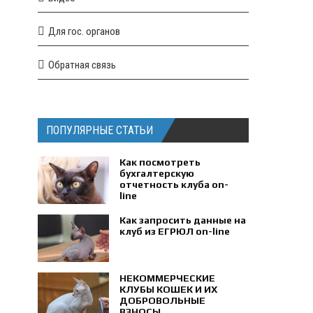
Для гос. органов
Обратная связь
ПОПУЛЯРНЫЕ СТАТЬИ
Как посмотреть
бухгалтерскую
отчетность клуба on-
line
Как запросить данные на
клуб из ЕГРЮЛ on-line
НЕКОММЕРЧЕСКИЕ
КЛУБЫ КОШЕК И ИХ
ДОБРОВОЛЬНЫЕ
ВЗНОСЫ