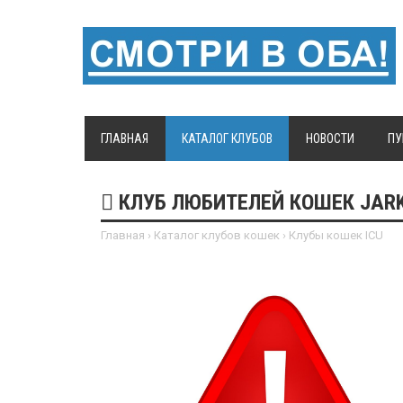
ГЛАВНАЯ
КАТАЛОГ КЛУБОВ
НОВОСТИ
ПУ
КЛУБ ЛЮБИТЕЛЕЙ КОШЕК JARK
Главная
›
Каталог клубов кошек
›
Клубы кошек ICU