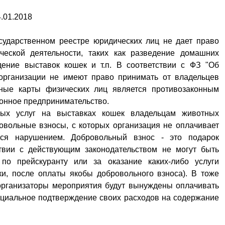
.01.2018
сударственном реестре юридических лиц не дает право
ческой деятельности, таких как разведение домашних
дение выставок кошек и т.п. В соответствии с ФЗ "Об
 организации не имеют право принимать от владельцев
ные карты физических лиц является противозаконным
конное предпринимательство.
ных услуг на выставках кошек владельцам животных
овольные взносы, с которых организация не оплачивает
ться нарушением. Добровольный взнос - это подарок
ствии с действующим законодательством не могут быть
по прейскуранту или за оказание каких-либо услуги
и, после оплаты якобы добровольного взноса). В тоже
 организаторы мероприятия будут вынуждены оплачивать
ициальное подтверждение своих расходов на содержание