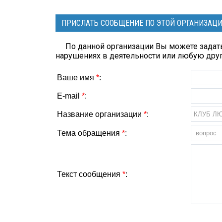
ПРИСЛАТЬ СООБЩЕНИЕ ПО ЭТОЙ ОРГАНИЗАЦ
По данной организации Вы можете задать
нарушениях в деятельности или любую др
Ваше имя
*
:
E-mail
*
:
Название организации
*
:
Тема обращения
*
:
Текст сообщения
*
: