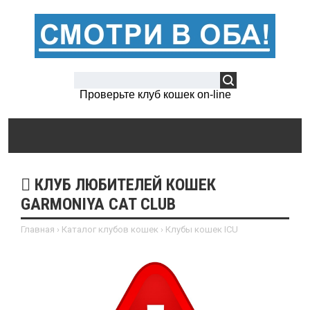
Проверьте клуб кошек on-line
КЛУБ ЛЮБИТЕЛЕЙ КОШЕК
GARMONIYA СAT CLUB
Главная
›
Каталог клубов кошек
›
Клубы кошек ICU