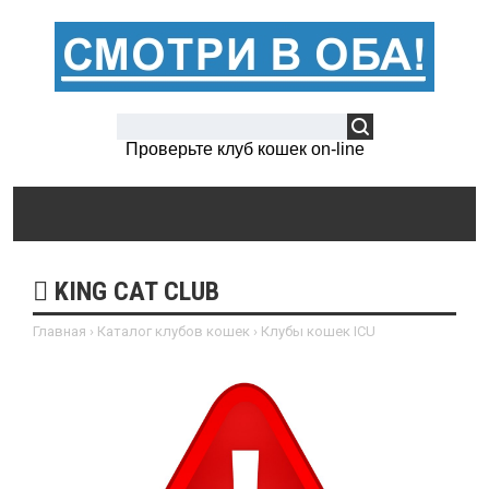
Проверьте клуб кошек on-line
KING CAT CLUB
Главная
›
Каталог клубов кошек
›
Клубы кошек ICU