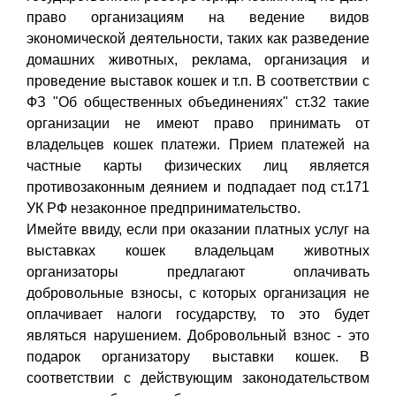
право организациям на ведение видов
экономической деятельности, таких как разведение
домашних животных, реклама, организация и
проведение выставок кошек и т.п. В соответствии с
ФЗ "Об общественных объединениях" ст.32 такие
организации не имеют право принимать от
владельцев кошек платежи. Прием платежей на
частные карты физических лиц является
противозаконным деянием и подпадает под ст.171
УК РФ незаконное предпринимательство.
Имейте ввиду, если при оказании платных услуг на
выставках кошек владельцам животных
организаторы предлагают оплачивать
добровольные взносы, с которых организация не
оплачивает налоги государству, то это будет
являться нарушением. Добровольный взнос - это
подарок организатору выставки кошек. В
соответствии с действующим законодательством