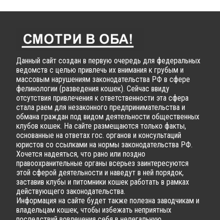
Данный сайт создан в первую очередь для федеральных
ведомств с целью привлечь их внимания к грубым и
массовым нарушениям законодательства РФ в сфере
фелинологии (разведения кошек). Сейчас ввиду
отсутствия привлечения к ответственности эта сфера
стала раем для незаконного предпринимательства и
обмана граждан под видом деятельности общественных
клубов кошек. На сайте размещаются только факты,
основанные на ответах гос. органов и консультаций
юристов со ссылками на нормы законодательства РФ.
Хочется надеяться, что рано или поздно
правоохранительные органы всерьез заинтересуются
этой сферой деятельности и наведут в ней порядок,
заставив клубы и питомники кошек работать в рамках
действующего законодательства.
Информация на сайте будет также полезна заводчикам и
владельцам кошек, чтобы избежать неприятных
последствий вовлечения себя в нелегальную