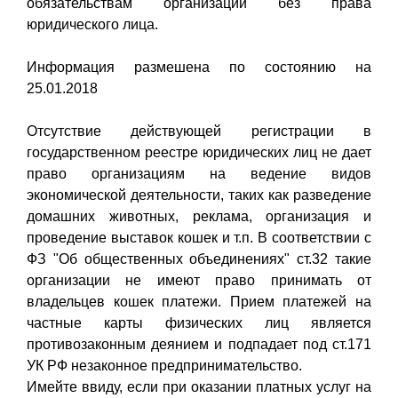
обязательствам организации без права
юридического лица.
Информация размешена по состоянию на
25.01.2018
Отсутствие действующей регистрации в
государственном реестре юридических лиц не дает
право организациям на ведение видов
экономической деятельности, таких как разведение
домашних животных, реклама, организация и
проведение выставок кошек и т.п. В соответствии с
ФЗ "Об общественных объединениях" ст.32 такие
организации не имеют право принимать от
владельцев кошек платежи. Прием платежей на
частные карты физических лиц является
противозаконным деянием и подпадает под ст.171
УК РФ незаконное предпринимательство.
Имейте ввиду, если при оказании платных услуг на