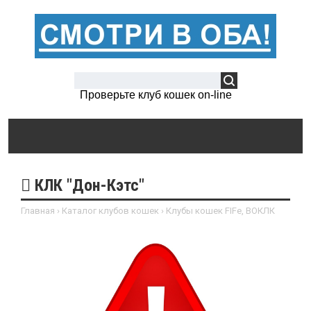
Проверьте клуб кошек on-line
КЛК "Дон-Кэтс"
Главная
›
Каталог клубов кошек
›
Клубы кошек FIFe, ВОКЛК