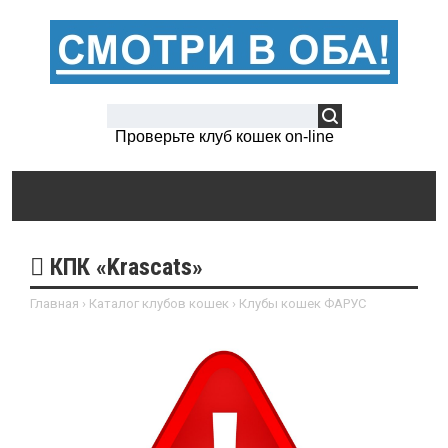
Проверьте клуб кошек on-line
КПК «Krascats»
Главная
›
Каталог клубов кошек
›
Клубы кошек ФАРУС