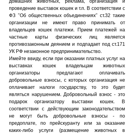
домашних животных, реклама, организация и
проведение выставок кошек и т.п. В соответствии с
ФЗ "Об общественных объединениях" ст.32 такие
организации не имеют право принимать от
владельцев кошек платежи. Прием платежей на
частные карты физических лиц является
противозаконным деянием и подпадает под ст.171
УК РФ незаконное предпринимательство.
Имейте ввиду, если при оказании платных услуг на
выставках кошек владельцам животных
организаторы предлагают оплачивать
добровольные взносы, с которых организация не
оплачивает налоги государству, то это будет
являться нарушением. Добровольный взнос - это
подарок организатору выставки кошек. В
соответствии с действующим законодательством
не могут быть добровольные взносы - по
предоплате, по прейскуранту или за оказание
каких-либо услуги (размещение животных в