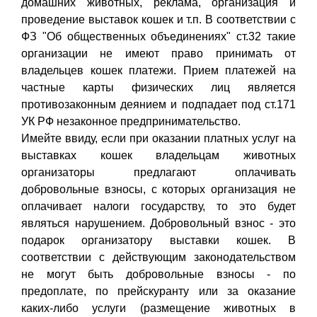
домашних животных, реклама, организация и
проведение выставок кошек и т.п. В соответствии с
ФЗ "Об общественных объединениях" ст.32 такие
организации не имеют право принимать от
владельцев кошек платежи. Прием платежей на
частные карты физических лиц является
противозаконным деянием и подпадает под ст.171
УК РФ незаконное предпринимательство.
Имейте ввиду, если при оказании платных услуг на
выставках кошек владельцам животных
организаторы предлагают оплачивать
добровольные взносы, с которых организация не
оплачивает налоги государству, то это будет
являться нарушением. Добровольный взнос - это
подарок организатору выставки кошек. В
соответствии с действующим законодательством
не могут быть добровольные взносы - по
предоплате, по прейскуранту или за оказание
каких-либо услуги (размещение животных в