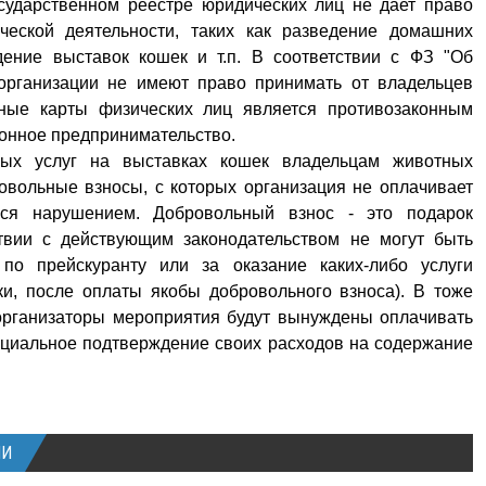
сударственном реестре юридических лиц не дает право
ческой деятельности, таких как разведение домашних
дение выставок кошек и т.п. В соответствии с ФЗ "Об
 организации не имеют право принимать от владельцев
ные карты физических лиц является противозаконным
конное предпринимательство.
ных услуг на выставках кошек владельцам животных
овольные взносы, с которых организация не оплачивает
ться нарушением. Добровольный взнос - это подарок
ствии с действующим законодательством не могут быть
по прейскуранту или за оказание каких-либо услуги
и, после оплаты якобы добровольного взноса). В тоже
 организаторы мероприятия будут вынуждены оплачивать
ициальное подтверждение своих расходов на содержание
ИИ