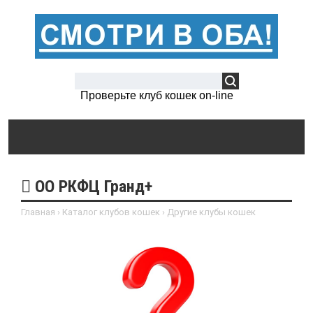
Проверьте клуб кошек on-line
ОО РКФЦ Гранд+
Главная
›
Каталог клубов кошек
›
Другие клубы кошек