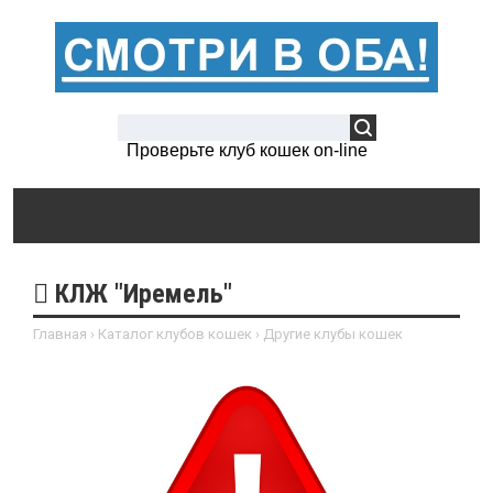
Проверьте клуб кошек on-line
КЛЖ "Иремель"
Главная
›
Каталог клубов кошек
›
Другие клубы кошек