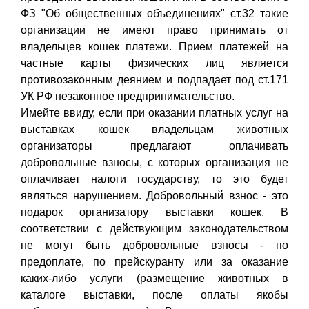
ФЗ "Об общественных объединениях" ст.32 такие
организации не имеют право принимать от
владельцев кошек платежи. Прием платежей на
частные карты физических лиц является
противозаконным деянием и подпадает под ст.171
УК РФ незаконное предпринимательство.
Имейте ввиду, если при оказании платных услуг на
выставках кошек владельцам животных
организаторы предлагают оплачивать
добровольные взносы, с которых организация не
оплачивает налоги государству, то это будет
являться нарушением. Добровольный взнос - это
подарок организатору выставки кошек. В
соответствии с действующим законодательством
не могут быть добровольные взносы - по
предоплате, по прейскуранту или за оказание
каких-либо услуги (размещение животных в
каталоге выставки, после оплаты якобы