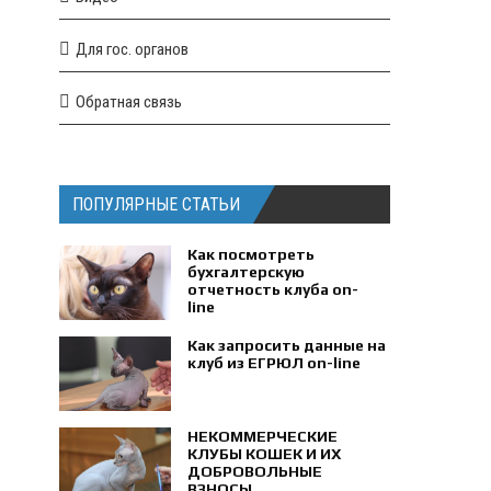
Для гос. органов
Обратная связь
ПОПУЛЯРНЫЕ СТАТЬИ
Как посмотреть
бухгалтерскую
отчетность клуба on-
line
Как запросить данные на
клуб из ЕГРЮЛ on-line
НЕКОММЕРЧЕСКИЕ
КЛУБЫ КОШЕК И ИХ
ДОБРОВОЛЬНЫЕ
ВЗНОСЫ