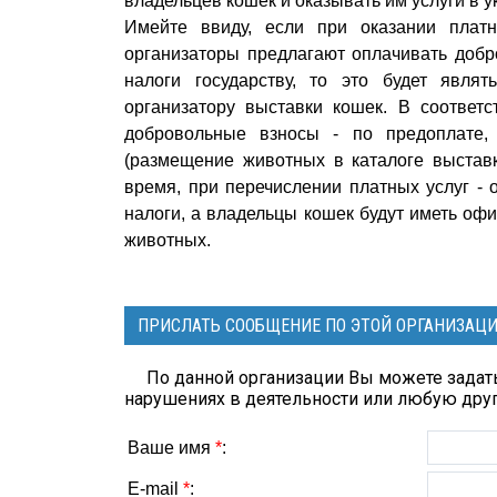
владельцев кошек и оказывать им услуги в 
Имейте ввиду, если при оказании плат
организаторы предлагают оплачивать добр
налоги государству, то это будет явля
организатору выставки кошек. В соответ
добровольные взносы - по предоплате, 
(размещение животных в каталоге выставк
время, при перечислении платных услуг -
налоги, а владельцы кошек будут иметь оф
животных.
ПРИСЛАТЬ СООБЩЕНИЕ ПО ЭТОЙ ОРГАНИЗАЦ
По данной организации Вы можете задать
нарушениях в деятельности или любую др
Ваше имя
*
:
E-mail
*
: