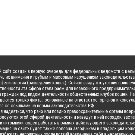
 сайт создан в первую очередь для федеральных ведомств с цел
чь их внимания к грубым и массовым нарушениям законодательства
фелинологии (разведения кошек). Сейчас ввиду отсутствия привлеч
твенности эта сфера стала раем для незаконного предпринимательс
 граждан под видом деятельности общественных клубов кошек. На
аются только факты, основанные на ответах гос. органов и консул
в со ссылками на нормы законодательства РФ.
я надеяться, что рано или поздно правоохранительные органы всер
ресуются этой сферой деятельности и наведут в ней порядок, заста
и питомники кошек работать в рамках действующего законодательс
ация на сайте будет также полезна заводчикам и владельцам коше
избежать неприятных последствий вовлечения себя в нелегальную