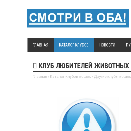
ГЛАВНАЯ
КАТАЛОГ КЛУБОВ
НОВОСТИ
ПУ
КЛУБ ЛЮБИТЕЛЕЙ ЖИВОТНЫХ 
Главная
›
Каталог клубов кошек
›
Другие клубы кошек