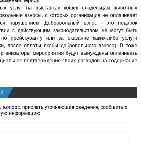
указанный период.
ных услуг на выставках кошек владельцам животных
овольные взносы, с которых организация не оплачивает
ться нарушением. Добровольный взнос - это подарок
ствии с действующим законодательством не могут быть
по прейскуранту или за оказание каких-либо услуги
и, после оплаты якобы добровольного взноса). В тоже
 организаторы мероприятия будут вынуждены оплачивать
ициальное подтверждение своих расходов на содержание
ИИ
 вопрос, прислать уточняющие сведения, сообщить о
угую информацию