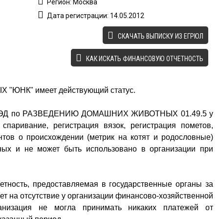
Регион: Москва
Дата регистрации: 14.05.2012
CКАЧАТЬ ВЫПИСКУ ИЗ ЕГРЮЛ
КАК ИСКАТЬ ФИНАНСОВУЮ ОТЧЕТНОСТЬ
"ЮНК" имеет действующий статус.
ОКВЭД по РАЗВЕДЕНИЮ ДОМАШНИХ ЖИВОТНЫХ 01.49.5 у
 спаривание, регистрация вязок, регистрация пометов,
тов о происхождении (метрик на котят и родословные)
ных и не может быть использовано в организации при
етность, предоставляемая в государственные органы за
ает на отсутствие у организации финансово-хозяйственной
рганизация не могла принимать никаких платежей от