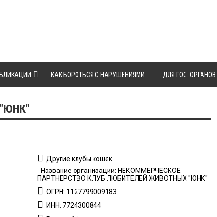
БЛИКАЦИИ
КАК БОРОТЬСЯ С НАРУШЕНИЯМИ
ДЛЯ ГОС. ОРГАНОВ
"ЮНК"
Другие клубы кошек
Название организации: НЕКОММЕРЧЕСКОЕ
ПАРТНЕРСТВО КЛУБ ЛЮБИТЕЛЕЙ ЖИВОТНЫХ "ЮНК"
ОГРН: 1127799009183
ИНН: 7724300844