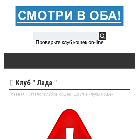
Проверьте клуб кошек on-line
Клуб " Лада "
Главная
›
Каталог клубов кошек
›
Другие клубы кошек