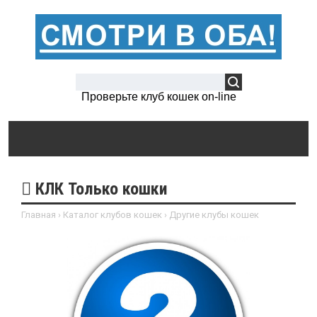
Проверьте клуб кошек on-line
КЛК Только кошки
Главная
›
Каталог клубов кошек
›
Другие клубы кошек