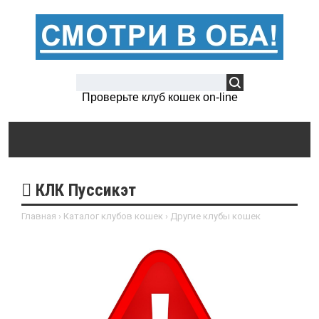
Проверьте клуб кошек on-line
КЛК Пуссикэт
Главная
›
Каталог клубов кошек
›
Другие клубы кошек