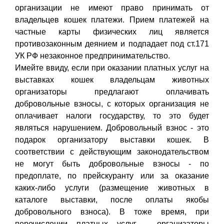
организации не имеют право принимать от
владельцев кошек платежи. Прием платежей на
частные карты физических лиц является
противозаконным деянием и подпадает под ст.171
УК РФ незаконное предпринимательство.
Имейте ввиду, если при оказании платных услуг на
выставках кошек владельцам животных
организаторы предлагают оплачивать
добровольные взносы, с которых организация не
оплачивает налоги государству, то это будет
являться нарушением. Добровольный взнос - это
подарок организатору выставки кошек. В
соответствии с действующим законодательством
не могут быть добровольные взносы - по
предоплате, по прейскуранту или за оказание
каких-либо услуги (размещение животных в
каталоге выставки, после оплаты якобы
добровольного взноса). В тоже время, при
перечислении платных услуг - организаторы