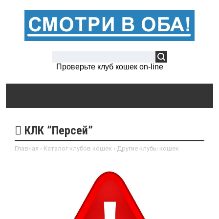
Проверьте клуб кошек on-line
КЛК ”Персей”
Главная
›
Каталог клубов кошек
›
Другие клубы кошек