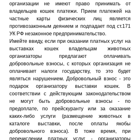
организации не имеют право принимать от
владельцев кошек платежи. Прием платежей на
частные карты физических лиц является
противозаконным деянием и подпадает под ст.171
УК РФ незаконное предпринимательство.
Имейте ввиду, если при оказании платных услуг на
выставках кошек владельцам животных
организаторы предлагают оплачивать
добровольные взносы, с которых организация не
оплачивает налоги государству, то это будет
являться нарушением. Добровольный взнос - это
подарок организатору выставки кошек. В
соответствии с действующим законодательством
не могут быть добровольные взносы - по
предоплате, по прейскуранту или за оказание
каких-либо услуги (размещение животных в
каталоге выставки, после оплаты якобы
добровольного взноса). В тоже время, при
перечислении платных услуг - организаторы