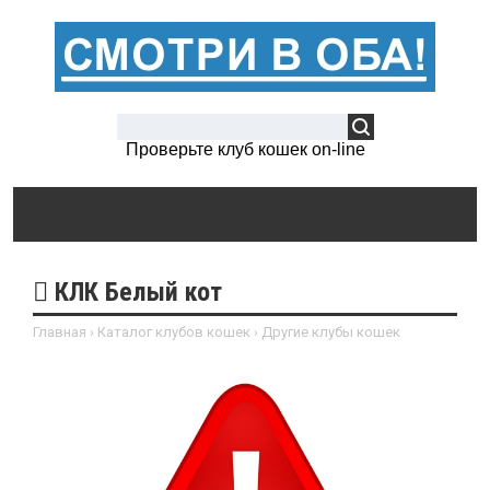
Проверьте клуб кошек on-line
КЛК Белый кот
Главная
›
Каталог клубов кошек
›
Другие клубы кошек