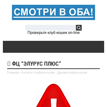
Проверьте клуб кошек on-line
ФЦ “ЭЛУРУС ПЛЮС”
Главная
›
Каталог клубов кошек
›
Другие клубы кошек